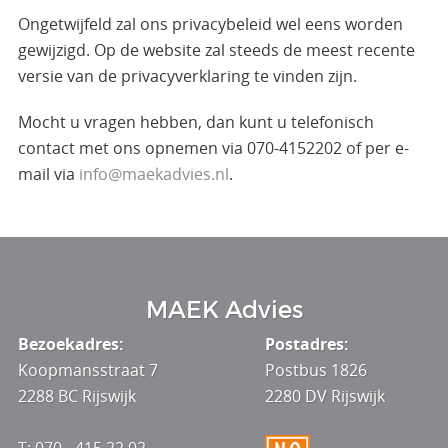
Ongetwijfeld zal ons privacybeleid wel eens worden
gewijzigd. Op de website zal steeds de meest recente
versie van de privacyverklaring te vinden zijn.
Mocht u vragen hebben, dan kunt u telefonisch
contact met ons opnemen via 070-4152202 of per e-
mail via
info@maekadvies.nl
.
MAEK Advies
Bezoekadres:
Postadres:
Koopmansstraat 7
Postbus 1826
2288 BC Rijswijk
2280 DV Rijswijk