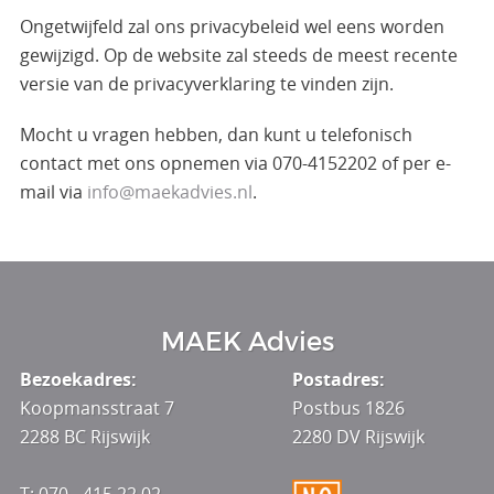
Ongetwijfeld zal ons privacybeleid wel eens worden
gewijzigd. Op de website zal steeds de meest recente
versie van de privacyverklaring te vinden zijn.
Mocht u vragen hebben, dan kunt u telefonisch
contact met ons opnemen via 070-4152202 of per e-
mail via
info@maekadvies.nl
.
MAEK Advies
Bezoekadres:
Postadres:
Koopmansstraat 7
Postbus 1826
2288 BC Rijswijk
2280 DV Rijswijk